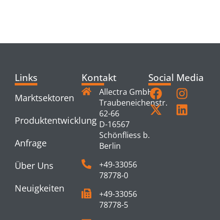
RELATED
PRODUCTS
Links
Kontakt
Social Media
Allectra GmbH
Marktsektoren
Traubeneichenstr.
62-66
Produktentwicklung
D-16567
Schönfliess b.
Anfrage
Berlin
+49-33056
Über Uns
78778-0
Neuigkeiten
+49-33056
78778-5