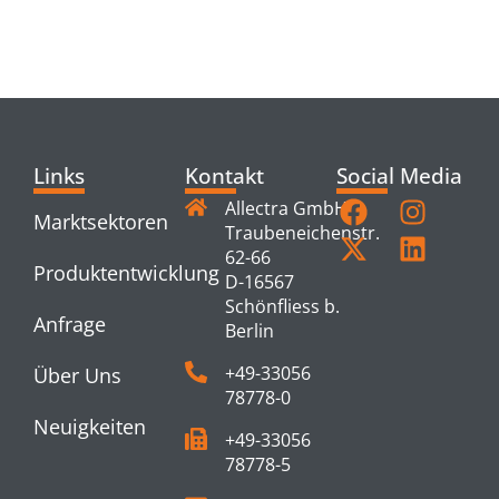
RELATED
PRODUCTS
Links
Kontakt
Social Media
Allectra GmbH
Marktsektoren
Traubeneichenstr.
62-66
Produktentwicklung
D-16567
Schönfliess b.
Anfrage
Berlin
+49-33056
Über Uns
78778-0
Neuigkeiten
+49-33056
78778-5