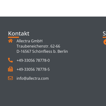
TS
Kontakt
S
Allectra GmbH
Traubeneichenstr. 62-66
D-16567 Schönfliess b. Berlin
+49-33056 78778-0
+49-33056 78778-5
info@allectra.com