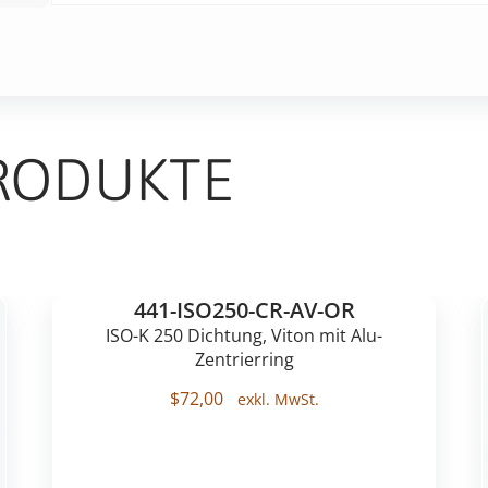
RODUKTE
441-ISO250-CR-AV-OR
ISO-K 250 Dichtung, Viton mit Alu-
Zentrierring
$
72,00