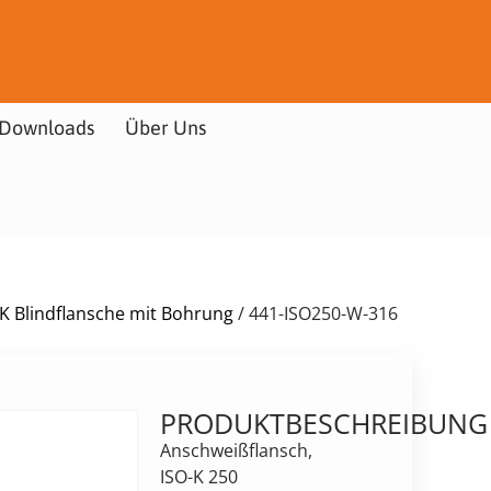
Downloads
Über Uns
-K Blindflansche mit Bohrung
/ 441-ISO250-W-316
PRODUKTBESCHREIBUNG
Anschweißflansch,
ISO-K 250