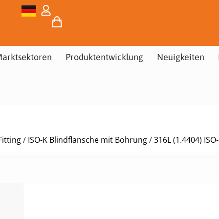
arktsektoren
Produktentwicklung
Neuigkeiten
itting
/
ISO-K Blindflansche mit Bohrung
/
316L (1.4404) ISO