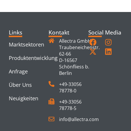
PRODUCTS
Links
Kontakt
Social Media
Allectra GmbH
Marktsektoren
Traubeneichenstr.
62-66
Produktentwicklung
D-16567
Schönfliess b.
Anfrage
Berlin
+49-33056
Über Uns
78778-0
Neuigkeiten
+49-33056
78778-5
info@allectra.com