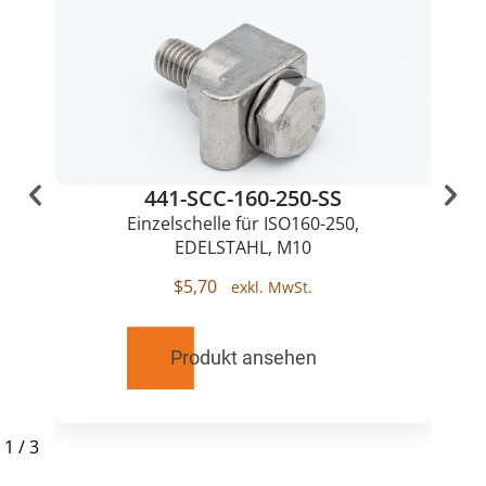
441-SCC-160-250-SS
Einzelschelle für ISO160-250,
EDELSTAHL, M10
$
5,70
Produkt ansehen
1
/
3