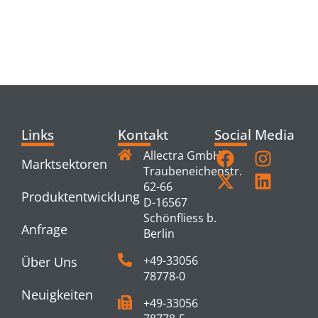
RELATED
PRODUCTS
Links
Kontakt
Social Media
Allectra GmbH
Marktsektoren
Traubeneichenstr.
62-66
Produktentwicklung
D-16567
Schönfliess b.
Anfrage
Berlin
+49-33056
Über Uns
78778-0
Neuigkeiten
+49-33056