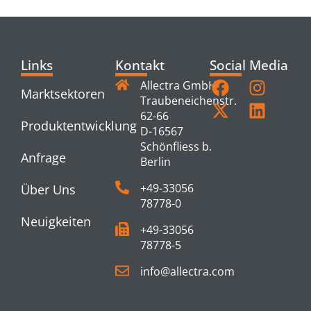
Links
Kontakt
Social Media
Allectra GmbH
Marktsektoren
Traubeneichenstr.
62-66
Produktentwicklung
D-16567
Schönfliess b.
Anfrage
Berlin
+49-33056
Über Uns
78778-0
Neuigkeiten
+49-33056
78778-5
info@allectra.com