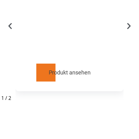
Produkt ansehen
1
/
2
RELATED
PRODUCTS