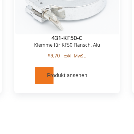
431-KF50-C
Klemme für KF50 Flansch, Alu
$
9,70
Produkt ansehen