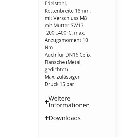
Edelstahl,
Kettenbreite 18mm,
mit Verschluss M8
mit Mutter SW13,
-200…400°C, max.
Anzugsmoment 10
Nm
Auch für DN16 Cefix
Flansche (Metall
gedichtet)
Max. zulässiger
Druck 15 bar
Weitere
Informationen
Downloads