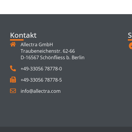
TS
Kontakt
S
Allectra GmbH
Traubeneichenstr. 62-66
D-16567 Schönfliess b. Berlin
+49-33056 78778-0
+49-33056 78778-5
info@allectra.com