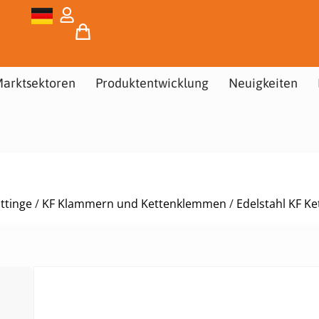
arktsektoren
Produktentwicklung
Neuigkeiten
ttinge
/
KF Klammern und Kettenklemmen
/
Edelstahl KF K