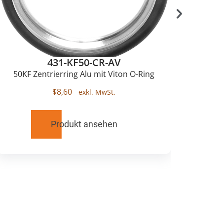
431-KF50-CR-AV
50KF Zentrierring Alu mit Viton O-Ring
$
8,60
Produkt ansehen