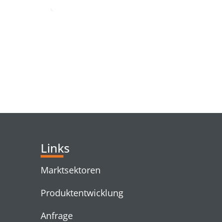
RELATED PRODUC
Links
Marktsektoren
Produktentwicklung
Anfrage