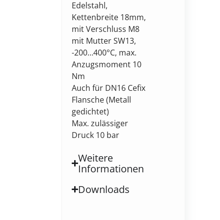
Edelstahl,
Kettenbreite 18mm,
mit Verschluss M8
mit Mutter SW13,
-200…400°C, max.
Anzugsmoment 10
Nm
Auch für DN16 Cefix
Flansche (Metall
gedichtet)
Max. zulässiger
Druck 10 bar
Weitere
Informationen
Downloads