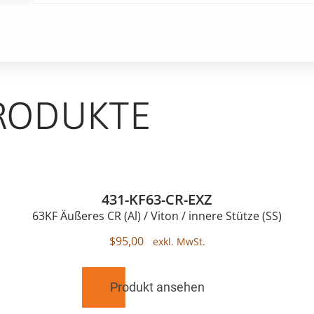
RODUKTE
431-KF63-CR-EXZ
63KF Äußeres CR (Al) / Viton / innere Stütze (SS)
$
95,00
Produkt ansehen