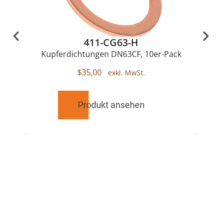
411-CG63-H
Kupferdichtungen DN63CF, 10er-Pack
$
35,00
Produkt ansehen
RELATED
PRODUCTS