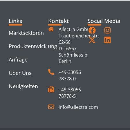
Links
Kontakt
Social Media
Allectra GmbH
Marktsektoren
Traubeneichenstr.
62-66
Produktentwicklung
D-16567
Schönfliess b.
Anfrage
Berlin
+49-33056
Über Uns
78778-0
Neuigkeiten
+49-33056
78778-5
info@allectra.com