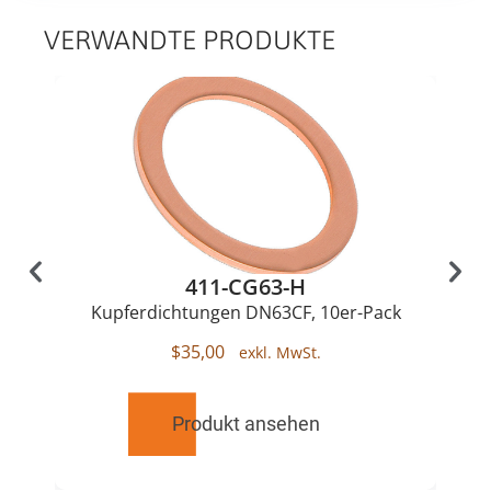
VERWANDTE PRODUKTE
411-CG63-H
Kupferdichtungen DN63CF, 10er-Pack
$
35,00
Produkt ansehen