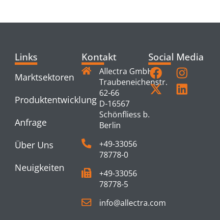
PRODUCTS
Links
Kontakt
Social Media
Allectra GmbH
Marktsektoren
Traubeneichenstr.
62-66
Produktentwicklung
D-16567
Schönfliess b.
Anfrage
Berlin
+49-33056
Über Uns
78778-0
Neuigkeiten
+49-33056
78778-5
info@allectra.com