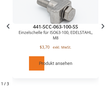
441-SCC-063-100-SS
Einzelschelle für ISO63-100, EDELSTAHL,
M8
$
3,70
Produkt ansehen
1
/
3
RELATED