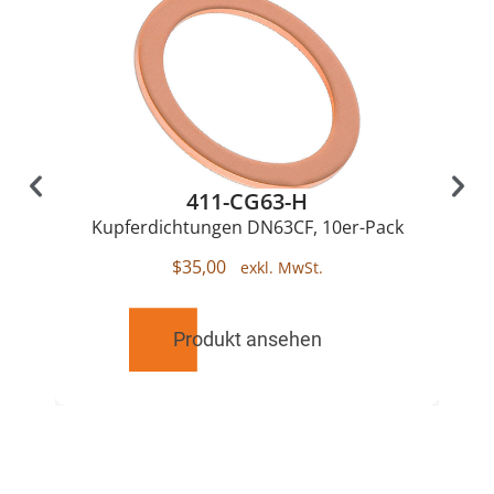
411-CG63-H
Kupferdichtungen DN63CF, 10er-Pack
$
35,00
Produkt ansehen