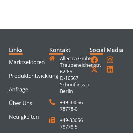
RELATED
PRODUCTS
Links
Kontakt
Social Media
Allectra GmbH
Marktsektoren
Traubeneichenstr.
62-66
Produktentwicklung
D-16567
Schönfliess b.
Anfrage
Berlin
+49-33056
Über Uns
78778-0
Neuigkeiten
+49-33056
78778-5