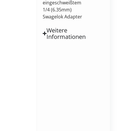
eingeschweißtem
1/4 (6.35mm)
Swagelok Adapter
Weitere
Informationen