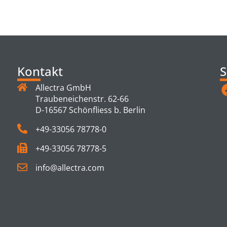
TS
Kontakt
S
Allectra GmbH
Traubeneichenstr. 62-66
D-16567 Schönfliess b. Berlin
+49-33056 78778-0
+49-33056 78778-5
info@allectra.com