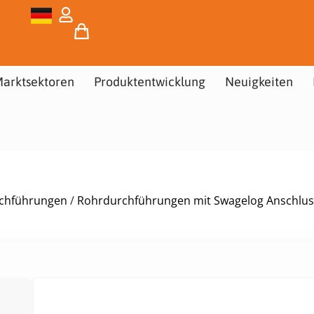
arktsektoren
Produktentwicklung
Neuigkeiten
urchführungen
/
Rohrdurchführungen mit Swagelog Anschlus