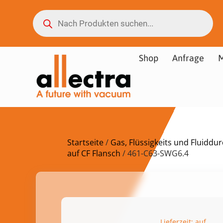
Shop
Anfrage
M
Startseite
/
Gas, Flüssigkeits und Fluidd
auf CF Flansch
/ 461-C63-SWG6.4
Lieferzeit: auf