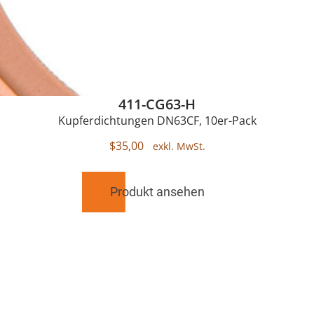
411-CG63-H
Kupferdichtungen DN63CF, 10er-Pack
$
35,00
Produkt ansehen