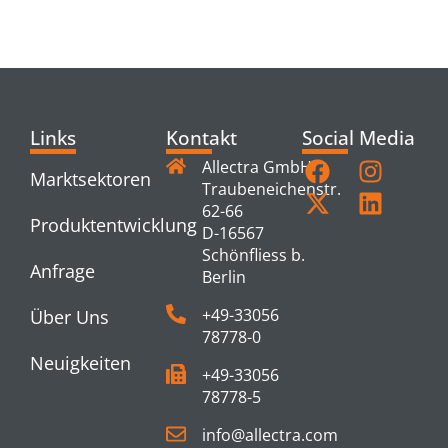
PRODUCTS
Links
Kontakt
Social Media
Allectra GmbH
Marktsektoren
Traubeneichenstr.
62-66
Produktentwicklung
D-16567
Schönfliess b.
Anfrage
Berlin
+49-33056
Über Uns
78778-0
Neuigkeiten
+49-33056
78778-5
info@allectra.com