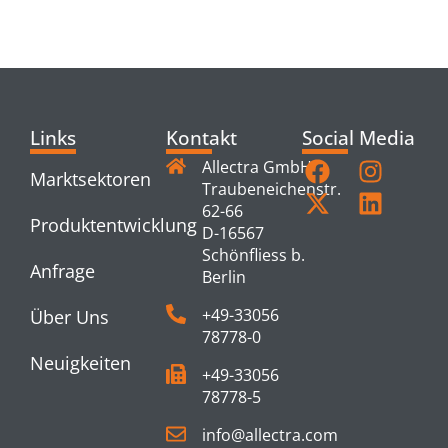
PRODUCTS
Links
Kontakt
Social Media
Allectra GmbH
Marktsektoren
Traubeneichenstr.
62-66
Produktentwicklung
D-16567
Schönfliess b.
Anfrage
Berlin
+49-33056
Über Uns
78778-0
Neuigkeiten
+49-33056
78778-5
info@allectra.com