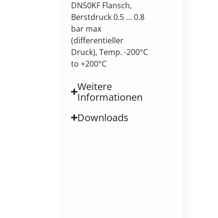
DN50KF Flansch,
Berstdruck 0.5 … 0.8
bar max
(differentieller
Druck), Temp. -200°C
to +200°C
Weitere
Informationen
Downloads