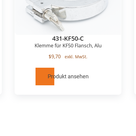
431-KF50-C
Klemme für KF50 Flansch, Alu
$
9,70
Produkt ansehen