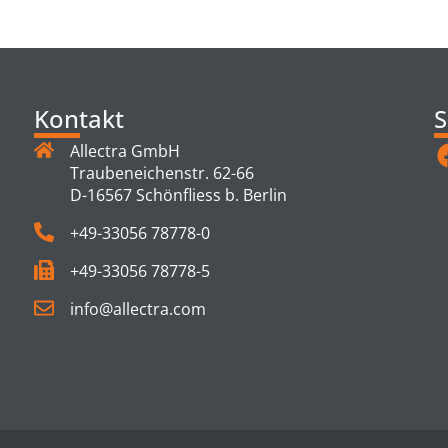
TS
Kontakt
S
Allectra GmbH
Traubeneichenstr. 62-66
D-16567 Schönfliess b. Berlin
+49-33056 78778-0
+49-33056 78778-5
info@allectra.com