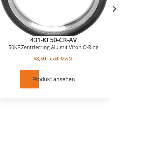
431-KF50-CR-AV
50KF Zentrierring Alu mit Viton O-Ring
$
8,60
Produkt ansehen