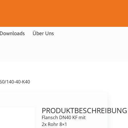
Downloads
Über Uns
60/140-40-K40
PRODUKTBESCHREIBUNG
Flansch DN40 KF mit
2x Rohr 8×1