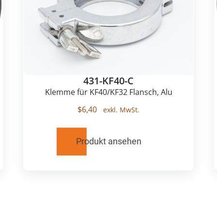
431-KF40-C
Klemme für KF40/KF32 Flansch, Alu
$
6,40
Produkt ansehen