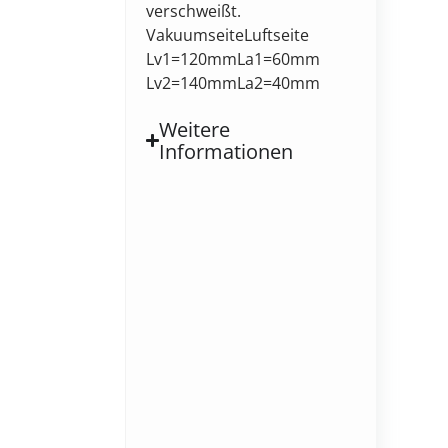
verschweißt.
VakuumseiteLuftseite
Lv1=120mmLa1=60mm
Lv2=140mmLa2=40mm
Weitere
Informationen