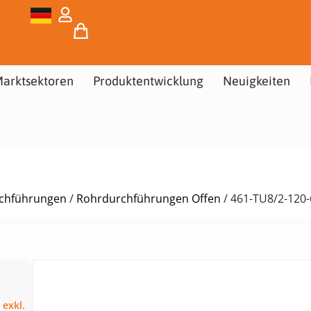
arktsektoren
Produktentwicklung
Neuigkeiten
urchführungen
/
Rohrdurchführungen Offen
/ 461-TU8/2-120-