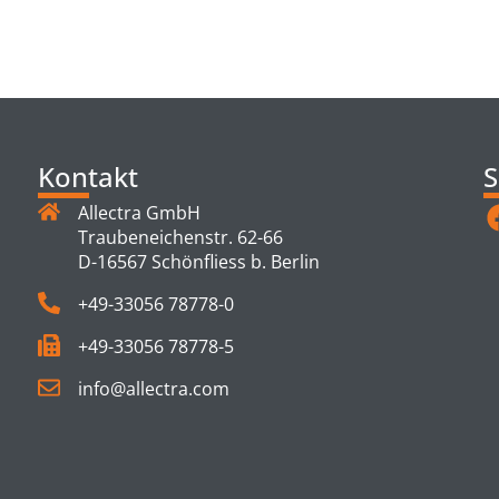
TS
Kontakt
S
Allectra GmbH
Traubeneichenstr. 62-66
D-16567 Schönfliess b. Berlin
+49-33056 78778-0
+49-33056 78778-5
info@allectra.com