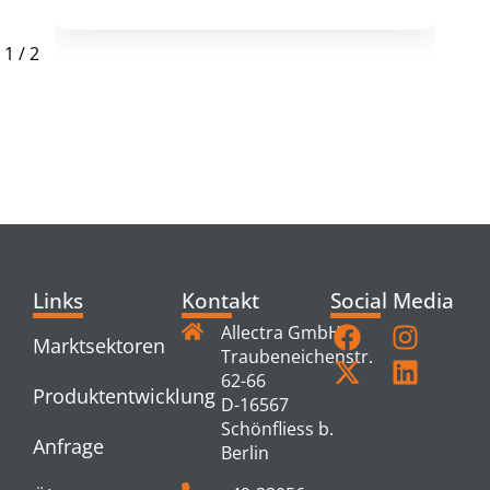
1
/
2
RELATED
PRODUCTS
Links
Kontakt
Social Media
Allectra GmbH
Marktsektoren
Traubeneichenstr.
62-66
Produktentwicklung
D-16567
Schönfliess b.
Anfrage
Berlin