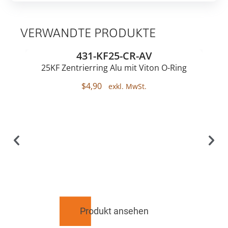
VERWANDTE PRODUKTE
431-KF25-CR-AV
25KF Zentrierring Alu mit Viton O-Ring
$
4,90
Produkt ansehen