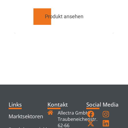
Produkt ansehen
RELATED
PRODUCTS
Links
Kontakt
Social Media
Allectra GmbH
Marktsektoren
Traubeneichenstr.
62-66