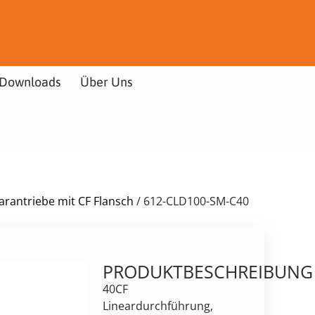
Downloads
Über Uns
arantriebe mit CF Flansch
/ 612-CLD100-SM-C40
PRODUKTBESCHREIBUNG
40CF
Lineardurchführung,