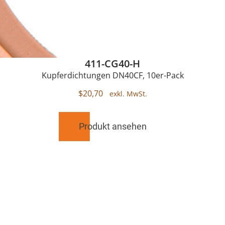
411-CG40-H
Kupferdichtungen DN40CF, 10er-Pack
$
20,70
Produkt ansehen