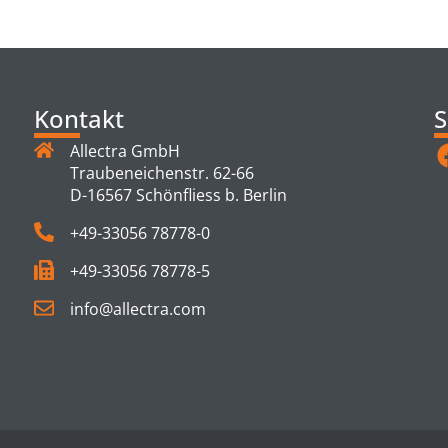
TS
Kontakt
S
Allectra GmbH
Traubeneichenstr. 62-66
D-16567 Schönfliess b. Berlin
+49-33056 78778-0
+49-33056 78778-5
info@allectra.com