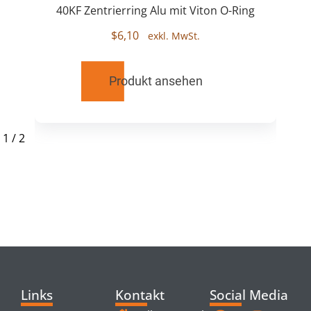
40KF Zentrierring Alu mit Viton O-Ring
$
6,10
Produkt ansehen
1
/
2
RELATED
PRODUCTS
Links
Kontakt
Social Media