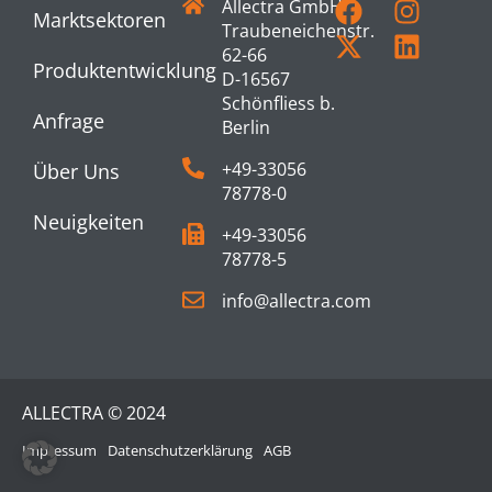
Allectra GmbH
Marktsektoren
Traubeneichenstr.
62-66
Produktentwicklung
D-16567
Schönfliess b.
Anfrage
Berlin
+49-33056
Über Uns
78778-0
Neuigkeiten
+49-33056
78778-5
info@allectra.com
ALLECTRA © 2024
Impressum
Datenschutzerklärung
AGB