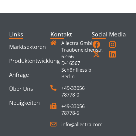
PRODUCTS
Links
Kontakt
Social Media
Allectra GmbH
Marktsektoren
Traubeneichenstr.
62-66
Produktentwicklung
D-16567
Schönfliess b.
Anfrage
Berlin
+49-33056
Über Uns
78778-0
Neuigkeiten
+49-33056
78778-5
info@allectra.com