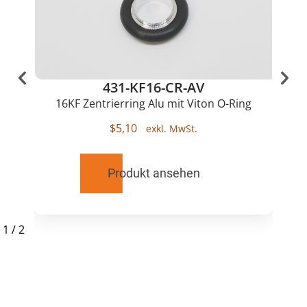
431-KF16-CR-AV
16KF Zentrierring Alu mit Viton O-Ring
$
5,10
Produkt ansehen
1
/
2
RELATED