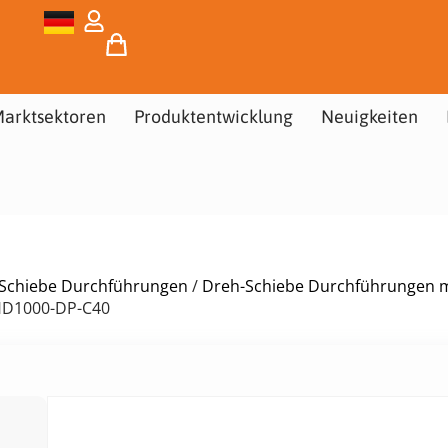
arktsektoren
Produktentwicklung
Neuigkeiten
Schiebe Durchführungen
/
Dreh-Schiebe Durchführungen m
HD1000-DP-C40