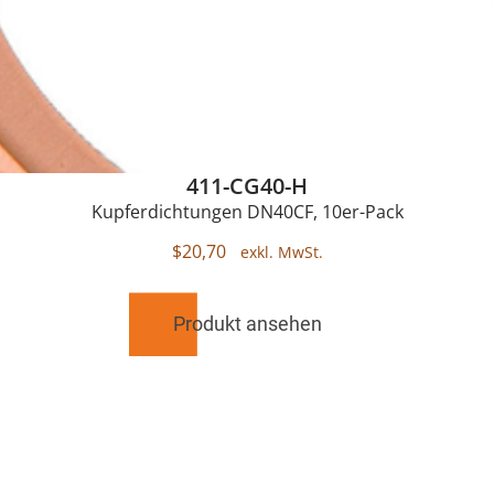
411-CG40-H
Kupferdichtungen DN40CF, 10er-Pack
$
20,70
Produkt ansehen