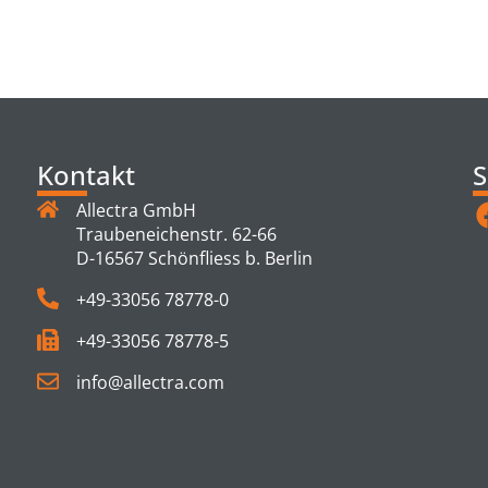
TS
Kontakt
S
Allectra GmbH
Traubeneichenstr. 62-66
D-16567 Schönfliess b. Berlin
+49-33056 78778-0
+49-33056 78778-5
info@allectra.com