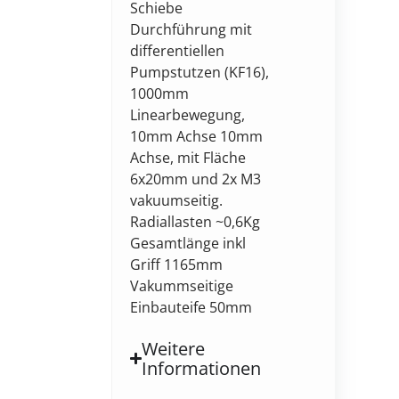
Schiebe
Durchführung mit
differentiellen
Pumpstutzen (KF16),
1000mm
Linearbewegung,
10mm Achse 10mm
Achse, mit Fläche
6x20mm und 2x M3
vakuumseitig.
Radiallasten ~0,6Kg
Gesamtlänge inkl
Griff 1165mm
Vakummseitige
Einbauteife 50mm
Weitere
Informationen