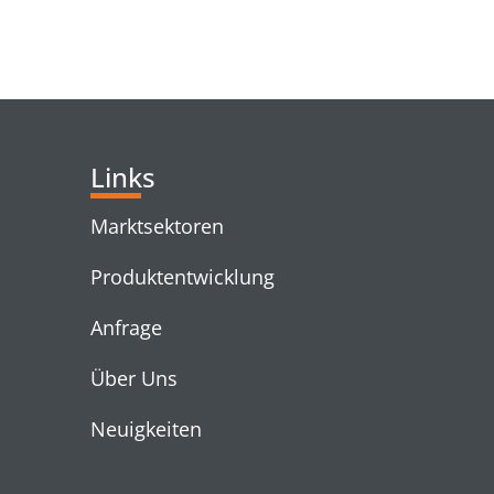
RELATED PRODUC
Links
Marktsektoren
Produktentwicklung
Anfrage
Über Uns
Neuigkeiten