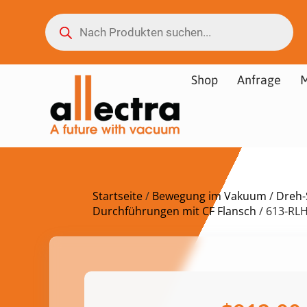
Shop
Anfrage
M
Startseite
/
Bewegung im Vakuum
/
Dreh-
Durchführungen mit CF Flansch
/ 613-RL