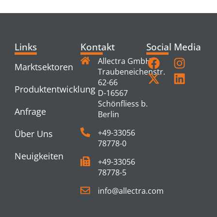
Links
Kontakt
Social Media
Allectra GmbH
Marktsektoren
Traubeneichenstr.
62-66
Produktentwicklung
D-16567
Schönfliess b.
Anfrage
Berlin
+49-33056
Über Uns
78778-0
Neuigkeiten
+49-33056
78778-5
info@allectra.com