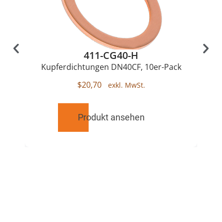
411-CG40-H
Kupferdichtungen DN40CF, 10er-Pack
$
20,70
Produkt ansehen
RELATED
PRODUCTS