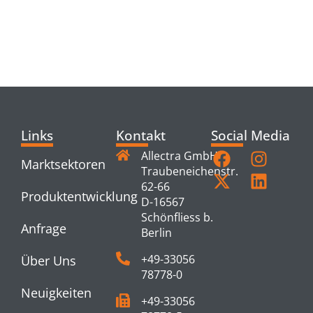
RELATED
PRODUCTS
Links
Kontakt
Social Media
Allectra GmbH
Marktsektoren
Traubeneichenstr.
62-66
Produktentwicklung
D-16567
Schönfliess b.
Anfrage
Berlin
+49-33056
Über Uns
78778-0
Neuigkeiten
+49-33056