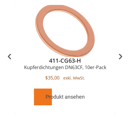
411-CG63-H
Kupferdichtungen DN63CF, 10er-Pack
$
35,00
Produkt ansehen