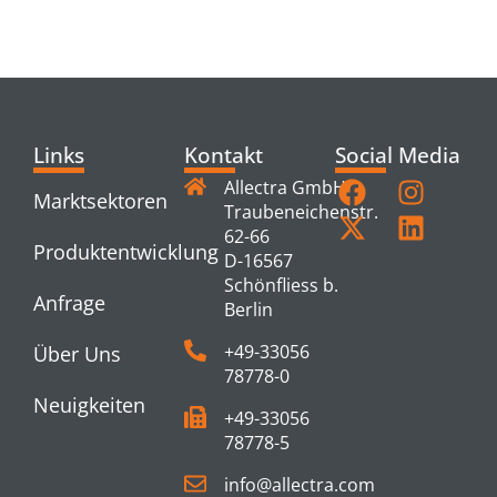
PRODUCTS
Links
Kontakt
Social Media
Allectra GmbH
Marktsektoren
Traubeneichenstr.
62-66
Produktentwicklung
D-16567
Schönfliess b.
Anfrage
Berlin
+49-33056
Über Uns
78778-0
Neuigkeiten
+49-33056
78778-5
info@allectra.com