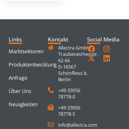
Links
Kontakt
Social Media
Allectra GmbH
Marktsektoren
Traubeneichenstr.
62-66
Produktentwicklung
D-16567
Schönfliess b.
Anfrage
Berlin
+49-33056
Über Uns
78778-0
Neuigkeiten
+49-33056
78778-5
info@allectra.com