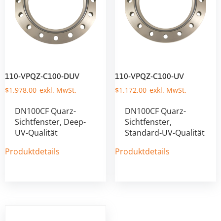
110-VPQZ-C100-DUV
110-VPQZ-C100-UV
$
1.978,00
$
1.172,00
DN100CF Quarz-
DN100CF Quarz-
Sichtfenster, Deep-
Sichtfenster,
UV-Qualität
Standard-UV-Qualität
Produktdetails
Produktdetails