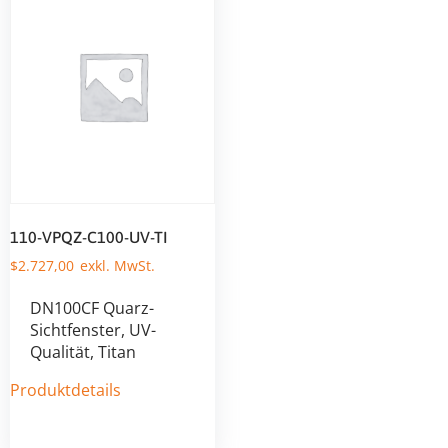
110-VPQZ-C100-UV-TI
$
2.727,00
DN100CF Quarz-
Sichtfenster, UV-
Qualität, Titan
Produktdetails