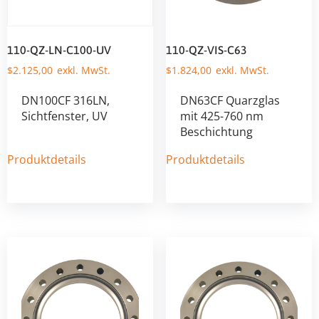
110-QZ-LN-C100-UV
110-QZ-VIS-C63
$
2.125,00
$
1.824,00
DN100CF 316LN,
DN63CF Quarzglas
Sichtfenster, UV
mit 425-760 nm
Beschichtung
Produktdetails
Produktdetails