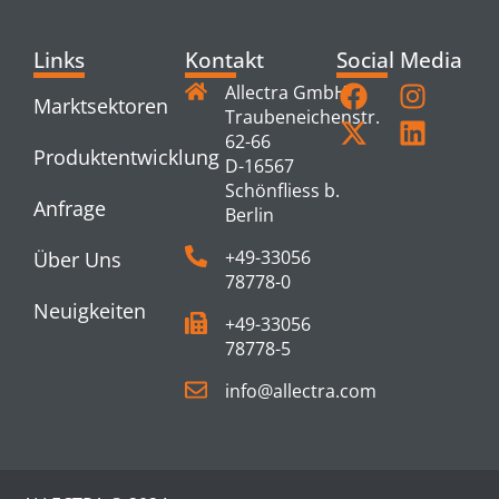
Links
Kontakt
Social Media
Allectra GmbH
Marktsektoren
Traubeneichenstr.
62-66
Produktentwicklung
D-16567
Schönfliess b.
Anfrage
Berlin
+49-33056
Über Uns
78778-0
Neuigkeiten
+49-33056
78778-5
info@allectra.com