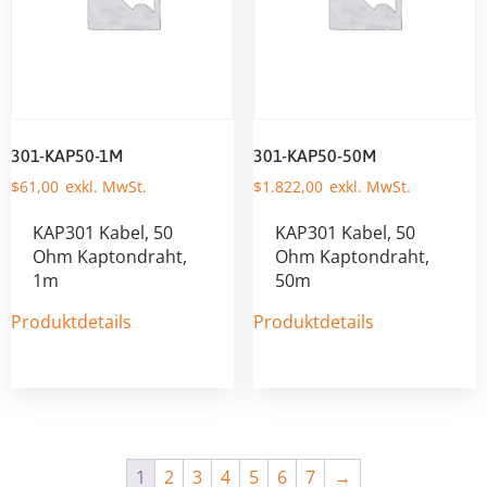
301-KAP50-1M
301-KAP50-50M
$
61,00
$
1.822,00
KAP301 Kabel, 50
KAP301 Kabel, 50
Ohm Kaptondraht,
Ohm Kaptondraht,
1m
50m
Produktdetails
Produktdetails
1
2
3
4
5
6
7
→