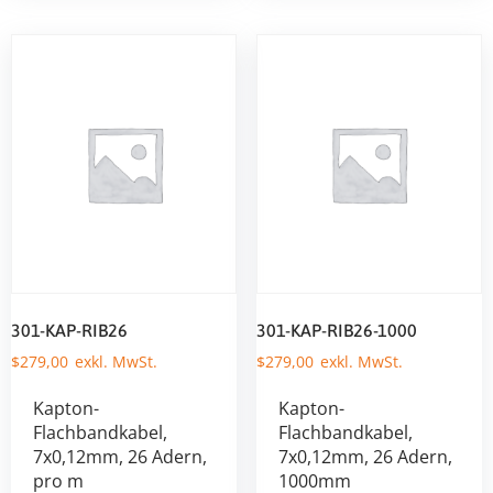
301-KAP-RIB26
301-KAP-RIB26-1000
$
279,00
$
279,00
Kapton-
Kapton-
Flachbandkabel,
Flachbandkabel,
7x0,12mm, 26 Adern,
7x0,12mm, 26 Adern,
pro m
1000mm