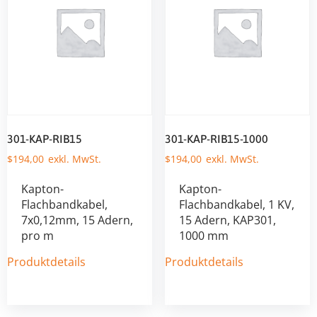
301-KAP-RIB15
301-KAP-RIB15-1000
$
194,00
$
194,00
Kapton-
Kapton-
Flachbandkabel,
Flachbandkabel, 1 KV,
7x0,12mm, 15 Adern,
15 Adern, KAP301,
pro m
1000 mm
Produktdetails
Produktdetails