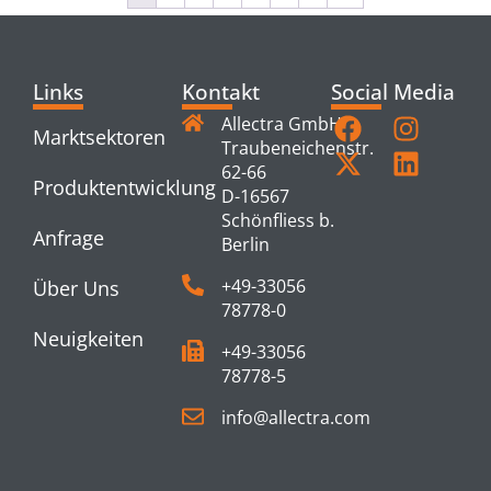
Links
Kontakt
Social Media
Allectra GmbH
Marktsektoren
Traubeneichenstr.
62-66
Produktentwicklung
D-16567
Schönfliess b.
Anfrage
Berlin
+49-33056
Über Uns
78778-0
Neuigkeiten
+49-33056
78778-5
info@allectra.com