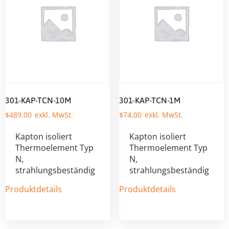
301-KAP-TCN-10M
301-KAP-TCN-1M
$
489,00
$
74,00
Kapton isoliert
Kapton isoliert
Thermoelement Typ
Thermoelement Typ
N,
N,
strahlungsbeständig
strahlungsbeständig
Produktdetails
Produktdetails