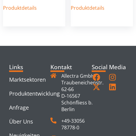
Produktdetails
Produktdetails
Links
Kontakt
Social Media
Allectra GmbH
Marktsektoren
Traubeneichenstr.
62-66
Produktentwicklung
D-16567
Schönfliess b.
Anfrage
Berlin
+49-33056
Über Uns
78778-0
Neuigkeiten