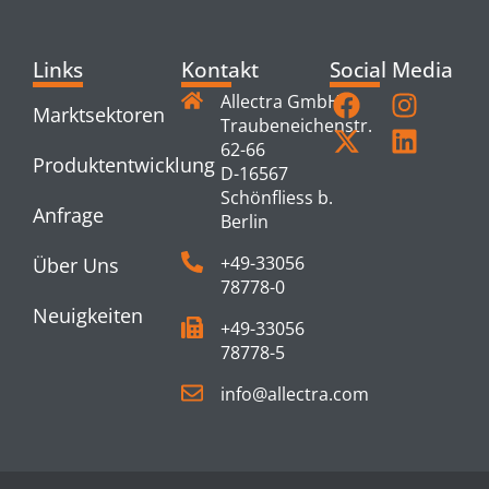
Links
Kontakt
Social Media
Allectra GmbH
Marktsektoren
Traubeneichenstr.
62-66
Produktentwicklung
D-16567
Schönfliess b.
Anfrage
Berlin
+49-33056
Über Uns
78778-0
Neuigkeiten
+49-33056
78778-5
info@allectra.com