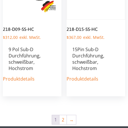
218-D09-SS-HC
218-D15-SS-HC
$
312,00
$
367,00
9 Pol Sub-D
15Pin Sub-D
Durchführung,
Durchführung,
schweißbar,
schweißbar,
Hochstrom
Hochstrom
Produktdetails
Produktdetails
1
2
→