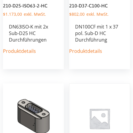
210-D25-ISO63-2-HC
210-D37-C100-HC
$
1.173,00
$
802,00
DN63ISO-K mit 2x
DN100CF mit 1 x 37
Sub-D25 HC
pol. Sub-D HC
Durchführungen
Durchführung
Produktdetails
Produktdetails