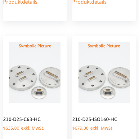
Produktdetails
Produktdetails
210-D25-C63-HC
210-D25-ISO160-HC
$
635,00
$
679,00