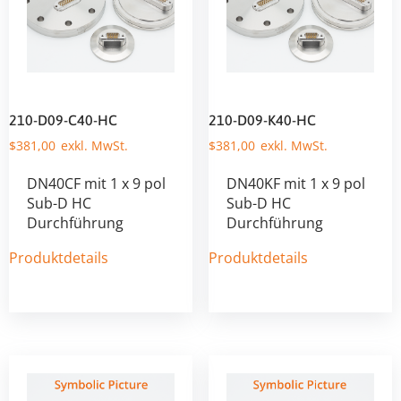
210-D09-C40-HC
210-D09-K40-HC
$
381,00
$
381,00
DN40CF mit 1 x 9 pol
DN40KF mit 1 x 9 pol
Sub-D HC
Sub-D HC
Durchführung
Durchführung
Produktdetails
Produktdetails