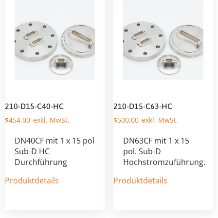
210-D15-C40-HC
210-D15-C63-HC
$
454,00
$
500,00
DN40CF mit 1 x 15 pol
DN63CF mit 1 x 15
Sub-D HC
pol. Sub-D
Durchführung
Hochstromzuführung.
Produktdetails
Produktdetails