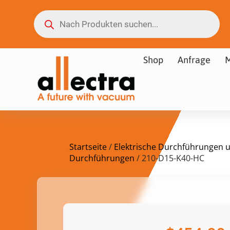
Shop
Anfrage
M
Startseite
/
Elektrische Durchführungen 
Durchführungen
/ 210-D15-K40-HC