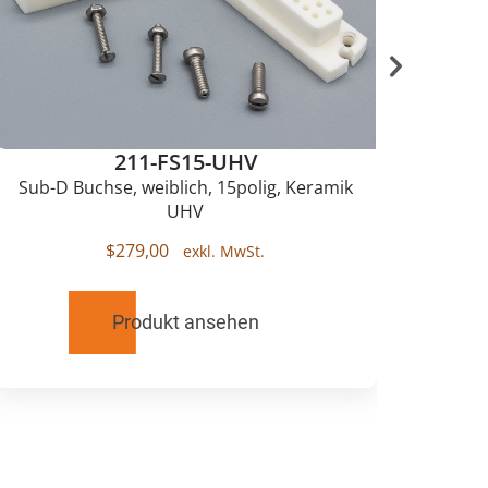
211-FS15-UHV
Sub-D Buchse, weiblich, 15polig, Keramik
Sub
UHV
$
279,00
Produkt ansehen