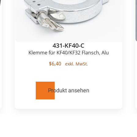
431-KF40-C
Klemme für KF40/KF32 Flansch, Alu
$
6,40
Produkt ansehen