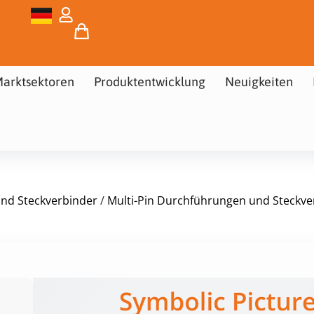
arktsektoren
Produktentwicklung
Neuigkeiten
und Steckverbinder
/
Multi-Pin Durchführungen und Steckve