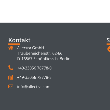
TS
Kontakt
S
Allectra GmbH
Traubeneichenstr. 62-66
D-16567 Schönfliess b. Berlin
+49-33056 78778-0
+49-33056 78778-5
info@allectra.com