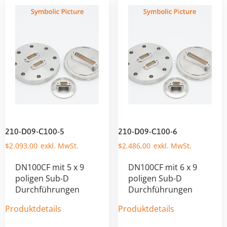
210-D09-C100-5
210-D09-C100-6
$
2.093,00
$
2.486,00
DN100CF mit 5 x 9
DN100CF mit 6 x 9
poligen Sub-D
poligen Sub-D
Durchführungen
Durchführungen
Produktdetails
Produktdetails