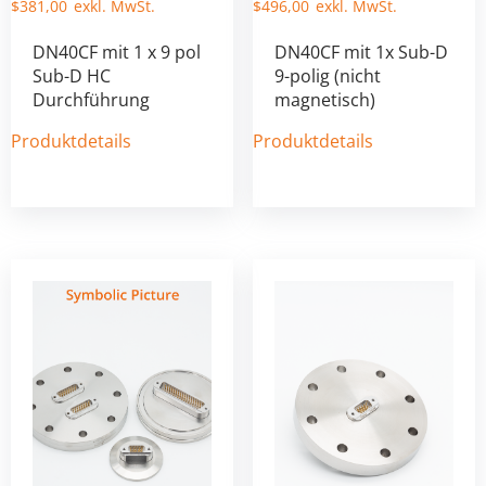
$
381,00
$
496,00
DN40CF mit 1 x 9 pol
DN40CF mit 1x Sub-D
Sub-D HC
9-polig (nicht
Durchführung
magnetisch)
Produktdetails
Produktdetails