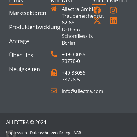
Links
Kontakt
Social Media
Allectra GmbH
Marktsektoren
Traubeneichenstr.
62-66
Produktentwicklung
D-16567
Schönfliess b.
Anfrage
Berlin
+49-33056
Über Uns
78778-0
Neuigkeiten
+49-33056
78778-5
info@allectra.com
ALLECTRA © 2024
Impressum
Datenschutzerklärung
AGB