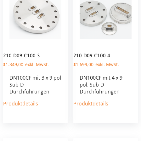
210-D09-C100-3
210-D09-C100-4
$
1.349,00
$
1.699,00
DN100CF mit 3 x 9 pol
DN100CF mit 4 x 9
Sub-D
pol. Sub-D
Durchführungen
Durchführungen
Produktdetails
Produktdetails