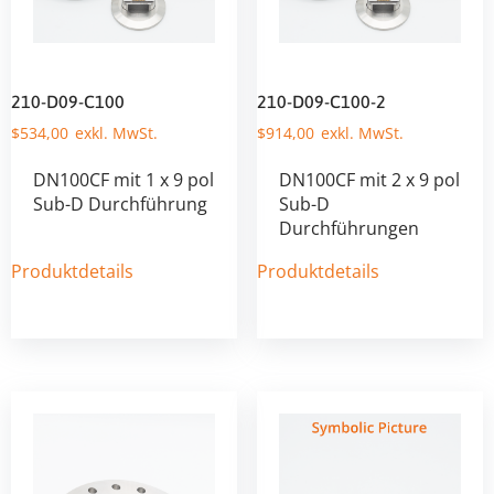
210-D09-C100
210-D09-C100-2
$
534,00
$
914,00
DN100CF mit 1 x 9 pol
DN100CF mit 2 x 9 pol
Sub-D Durchführung
Sub-D
Durchführungen
Produktdetails
Produktdetails