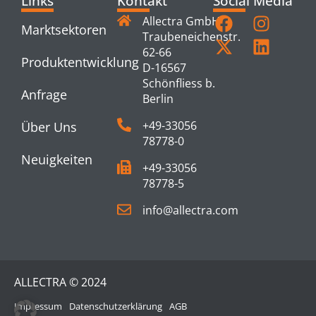
Links
Kontakt
Social Media
Allectra GmbH
Marktsektoren
Traubeneichenstr.
62-66
Produktentwicklung
D-16567
Schönfliess b.
Anfrage
Berlin
+49-33056
Über Uns
78778-0
Neuigkeiten
+49-33056
78778-5
info@allectra.com
ALLECTRA © 2024
Impressum
Datenschutzerklärung
AGB