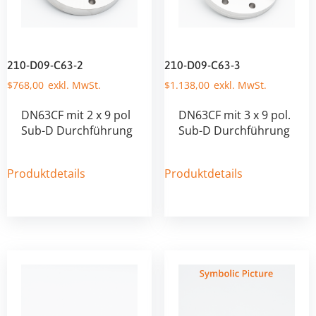
210-D09-C63-2
210-D09-C63-3
$
768,00
$
1.138,00
DN63CF mit 2 x 9 pol
DN63CF mit 3 x 9 pol.
Sub-D Durchführung
Sub-D Durchführung
Produktdetails
Produktdetails