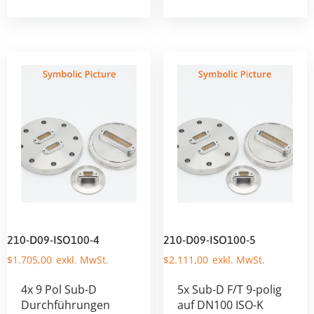
210-D09-ISO100-4
210-D09-ISO100-5
$
1.705,00
$
2.111,00
4x 9 Pol Sub-D
5x Sub-D F/T 9-polig
Durchführungen
auf DN100 ISO-K