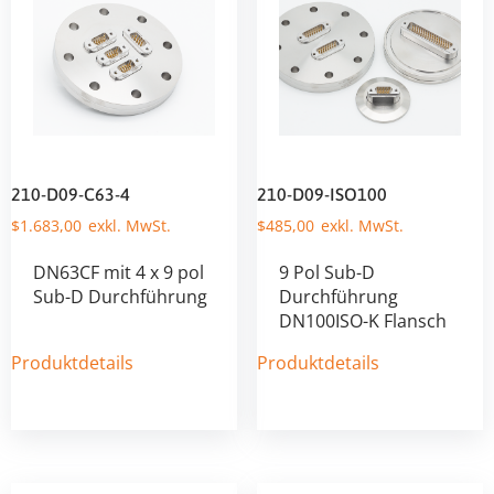
210-D09-C63-4
210-D09-ISO100
$
1.683,00
$
485,00
DN63CF mit 4 x 9 pol
9 Pol Sub-D
Sub-D Durchführung
Durchführung
DN100ISO-K Flansch
Produktdetails
Produktdetails