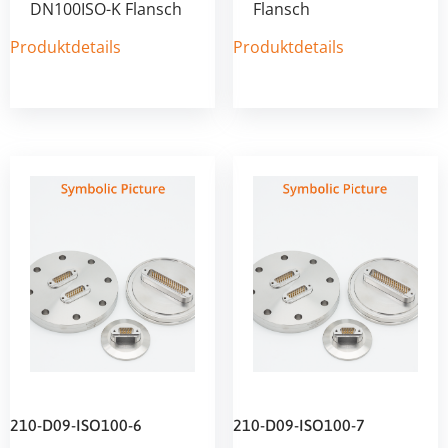
DN100ISO-K Flansch
Flansch
Produktdetails
Produktdetails
210-D09-ISO100-6
210-D09-ISO100-7