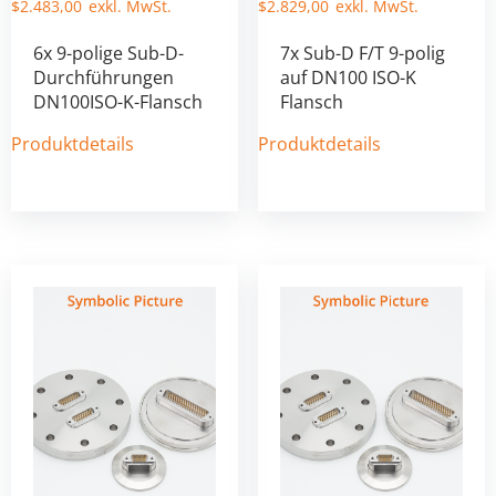
$
2.483,00
$
2.829,00
6x 9-polige Sub-D-
7x Sub-D F/T 9-polig
Durchführungen
auf DN100 ISO-K
DN100ISO-K-Flansch
Flansch
Produktdetails
Produktdetails