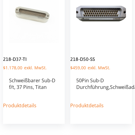
218-D37-TI
218-D50-SS
$
1.178,00
$
459,00
Schweißbarer Sub-D
50Pin Sub-D
f/t, 37 Pins, Titan
Durchführung,Schweißad
Produktdetails
Produktdetails