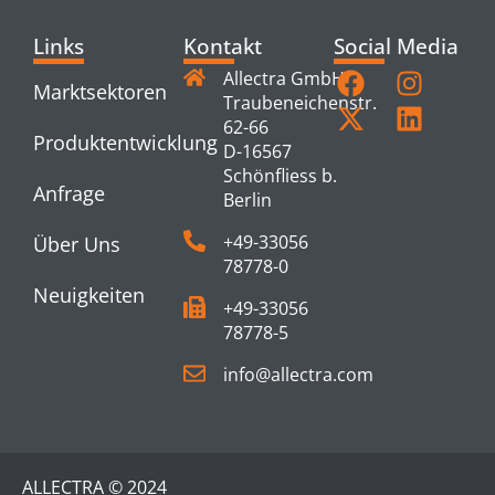
Links
Kontakt
Social Media
Allectra GmbH
Marktsektoren
Traubeneichenstr.
62-66
Produktentwicklung
D-16567
Schönfliess b.
Anfrage
Berlin
+49-33056
Über Uns
78778-0
Neuigkeiten
+49-33056
78778-5
info@allectra.com
ALLECTRA © 2024