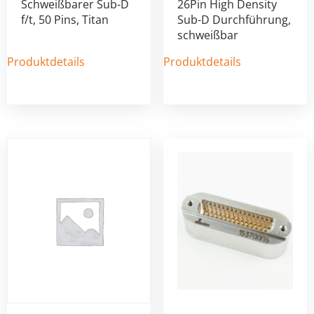
Schweißbarer Sub-D
26Pin High Density
f/t, 50 Pins, Titan
Sub-D Durchführung,
schweißbar
Produktdetails
Produktdetails