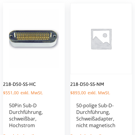
218-D50-SS-HC
218-D50-SS-NM
$
551,00
$
893,00
50Pin Sub-D
50-polige Sub-D-
Durchführung,
Durchführung,
schweißbar,
Schweißadapter,
Hochstrom
nicht magnetisch