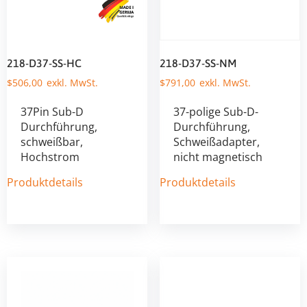
218-D37-SS-HC
218-D37-SS-NM
$
506,00
$
791,00
37Pin Sub-D
37-polige Sub-D-
Durchführung,
Durchführung,
schweißbar,
Schweißadapter,
Hochstrom
nicht magnetisch
Produktdetails
Produktdetails