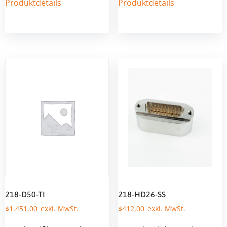
Produktdetails
Produktdetails
218-D50-TI
218-HD26-SS
$
1.451,00
$
412,00