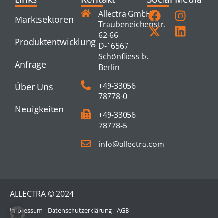
Allectra GmbH
Marktsektoren
Traubeneichenstr.
62-66
Produktentwicklung
D-16567
Schönfliess b.
Anfrage
Berlin
+49-33056
Über Uns
78778-0
Neuigkeiten
+49-33056
78778-5
info@allectra.com
ALLECTRA © 2024
Impressum
Datenschutzerklärung
AGB