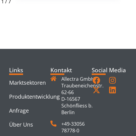
1
/
7
RELATED
PRODUCTS
Links
Kontakt
Social Media
Allectra GmbH
Marktsektoren
Traubeneichenstr.
62-66
Produktentwicklung
D-16567
Schönfliess b.
Anfrage
Berlin
+49-33056
Über Uns
78778-0