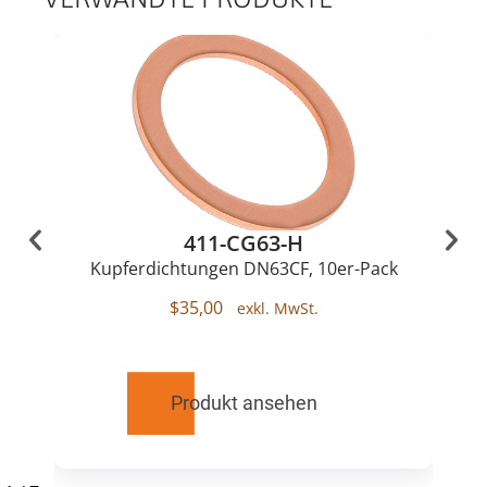
411-CG63-H
Kupferdichtungen DN63CF, 10er-Pack
$
35,00
Produkt ansehen