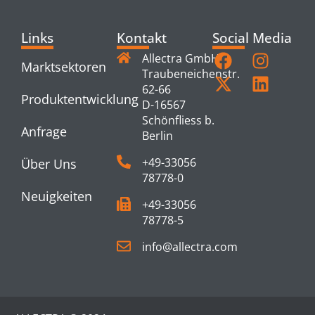
Links
Kontakt
Social Media
Allectra GmbH
Marktsektoren
Traubeneichenstr.
62-66
Produktentwicklung
D-16567
Schönfliess b.
Anfrage
Berlin
+49-33056
Über Uns
78778-0
Neuigkeiten
+49-33056
78778-5
info@allectra.com