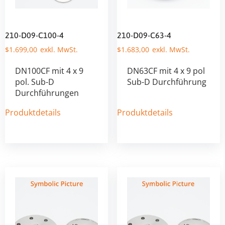
210-D09-C100-4
210-D09-C63-4
$
1.699,00
$
1.683,00
DN100CF mit 4 x 9
DN63CF mit 4 x 9 pol
pol. Sub-D
Sub-D Durchführung
Durchführungen
Produktdetails
Produktdetails