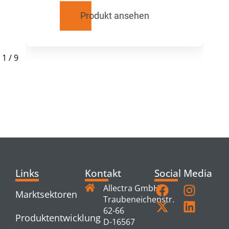
Produkt ansehen
1
/
9
RELATED
PRODUCTS
Links
Kontakt
Social Media
Allectra GmbH
Marktsektoren
Traubeneichenstr.
62-66
Produktentwicklung
D-16567