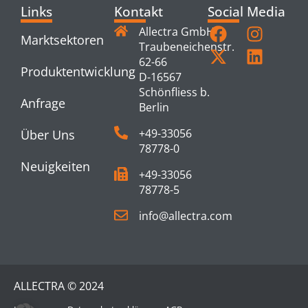
Links
Kontakt
Social Media
Allectra GmbH
Marktsektoren
Traubeneichenstr.
62-66
Produktentwicklung
D-16567
Schönfliess b.
Anfrage
Berlin
+49-33056
Über Uns
78778-0
Neuigkeiten
+49-33056
78778-5
info@allectra.com
ALLECTRA © 2024