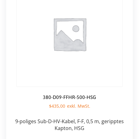
380-D09-FFHR-500-HSG
$
435,00
9-poliges Sub-D-HV-Kabel, F-F, 0,5 m, geripptes
Kapton, HSG