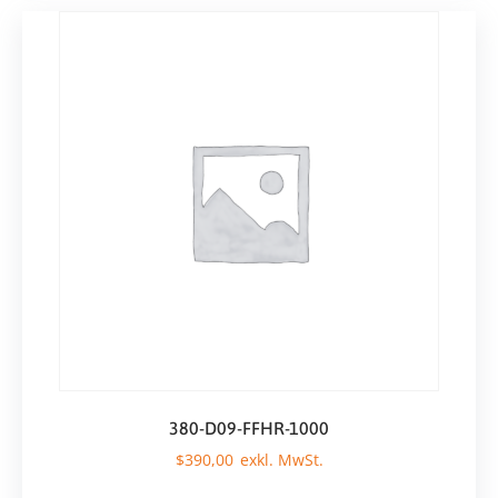
380-D09-FFHR-1000
$
390,00