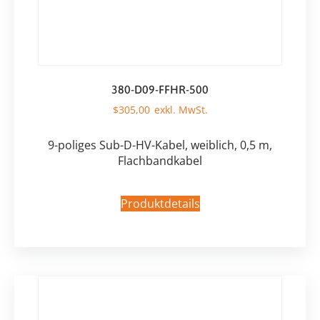
380-D09-FFHR-500
$
305,00
9-poliges Sub-D-HV-Kabel, weiblich, 0,5 m,
Flachbandkabel
Produktdetails