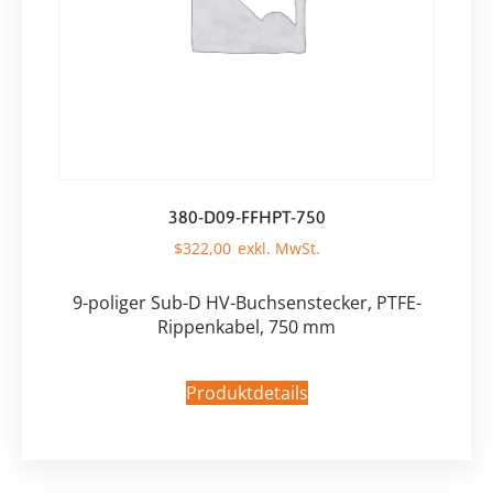
380-D09-FFHPT-750
$
322,00
9-poliger Sub-D HV-Buchsenstecker, PTFE-
Rippenkabel, 750 mm
Produktdetails