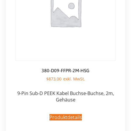
380-D09-FFPR-2M-HSG
$
873,00
9-Pin Sub-D PEEK Kabel Buchse-Buchse, 2m,
Gehäuse
Produktdetails