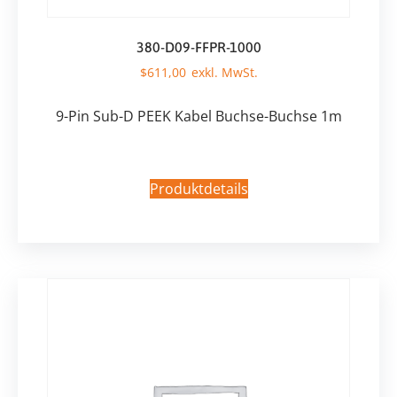
380-D09-FFPR-1000
$
611,00
9-Pin Sub-D PEEK Kabel Buchse-Buchse 1m
Produktdetails