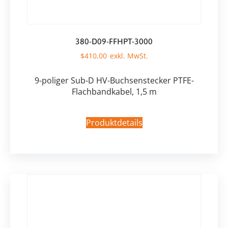
380-D09-FFHPT-3000
$
410,00
9-poliger Sub-D HV-Buchsenstecker PTFE-
Flachbandkabel, 1,5 m
Produktdetails