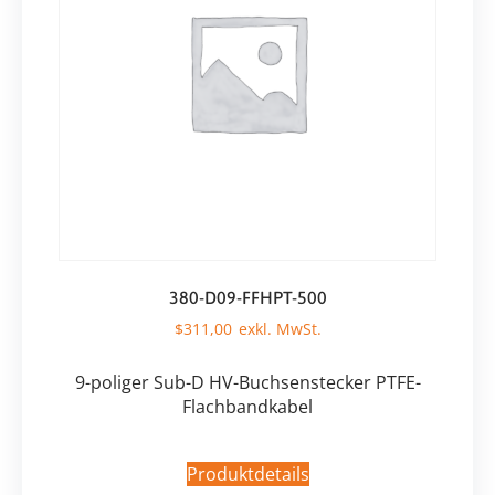
380-D09-FFHPT-500
$
311,00
9-poliger Sub-D HV-Buchsenstecker PTFE-
Flachbandkabel
Produktdetails