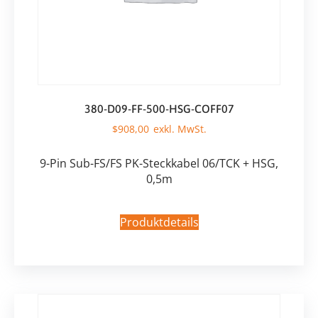
380-D09-FF-500-HSG-COFF07
$
908,00
9-Pin Sub-FS/FS PK-Steckkabel 06/TCK + HSG,
0,5m
Produktdetails