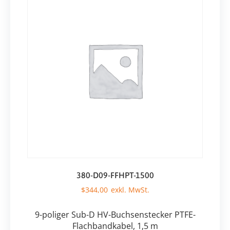
380-D09-FFHPT-1500
$
344,00
9-poliger Sub-D HV-Buchsenstecker PTFE-
Flachbandkabel, 1,5 m