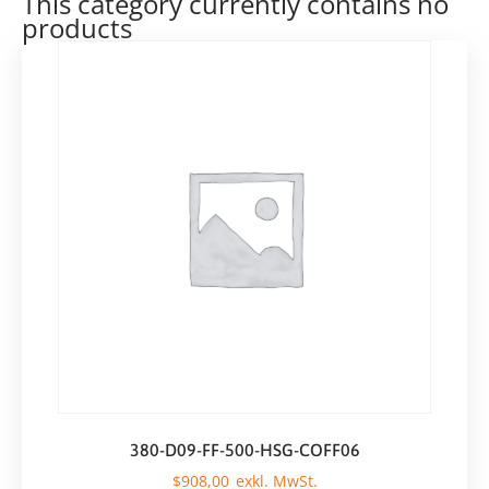
This category currently contains no
products
380-D09-FF-500-HSG-COFF06
$
908,00