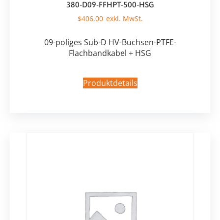
380-D09-FFHPT-500-HSG
$
406,00
09-poliges Sub-D HV-Buchsen-PTFE-
Flachbandkabel + HSG
Produktdetails