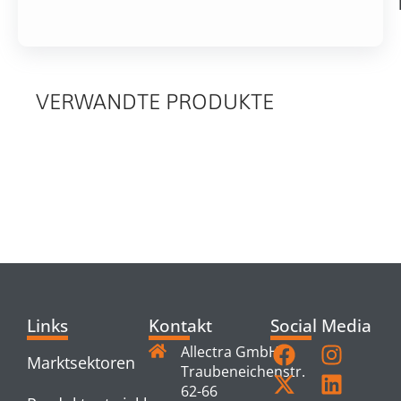
VERWANDTE PRODUKTE
RELATED
PRODUCTS
Links
Kontakt
Social Media
Allectra GmbH
Marktsektoren
Traubeneichenstr.
62-66