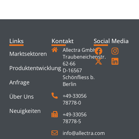
PRODUCTS
Links
Kontakt
Social Media
Allectra GmbH
Marktsektoren
Traubeneichenstr.
62-66
Produktentwicklung
D-16567
Schönfliess b.
Anfrage
Berlin
+49-33056
Über Uns
78778-0
Neuigkeiten
+49-33056
78778-5
info@allectra.com