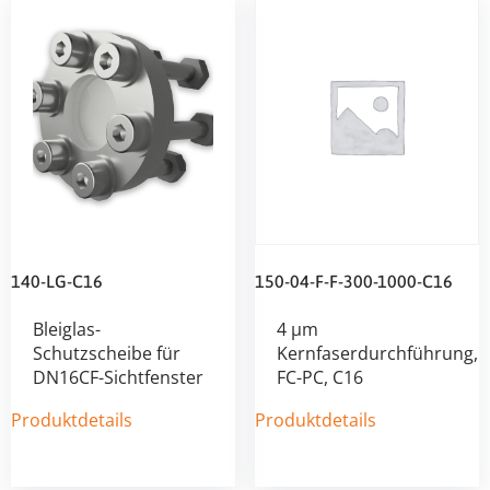
140-LG-C16
150-04-F-F-300-1000-C16
Bleiglas-
4 µm
Schutzscheibe für
Kernfaserdurchführung,
DN16CF-Sichtfenster
FC-PC, C16
Produktdetails
Produktdetails