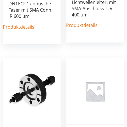
Lichtwellenleiter, mit
DN16CF 1x optische
SMA-Anschluss. UV
Faser mit SMA Conn.
400 µm
IR 600 um
Produktdetails
Produktdetails