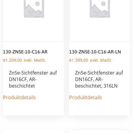
130-ZNSE-10-C16-AR
130-ZNSE-10-C16-AR-LN
$
1.209,00
$
1.399,00
ZnSe-Sichtfenster auf
ZnSe-Sichtfenster auf
DN16CF, AR-
DN16CF, AR-
beschichtet
beschichtet, 316LN
Produktdetails
Produktdetails