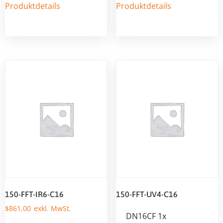
Produktdetails
Produktdetails
150-FFT-IR6-C16
150-FFT-UV4-C16
$
861,00
DN16CF 1x