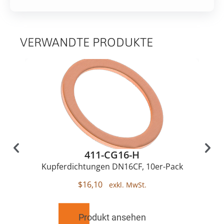
VERWANDTE PRODUKTE
411-CG16-H
Kupferdichtungen DN16CF, 10er-Pack
$
16,10
Produkt ansehen