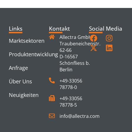
Links
Kontakt
Social Media
Allectra GmbH
Marktsektoren
Traubeneichenstr.
62-66
Produktentwicklung
D-16567
Schönfliess b.
Anfrage
Berlin
+49-33056
Über Uns
78778-0
Neuigkeiten
+49-33056
78778-5
info@allectra.com