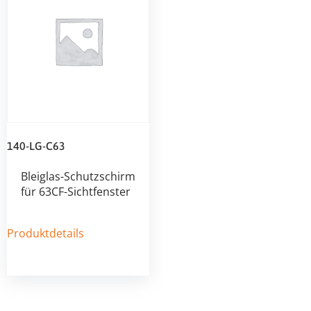
140-LG-C63
Bleiglas-Schutzschirm
für 63CF-Sichtfenster
Produktdetails