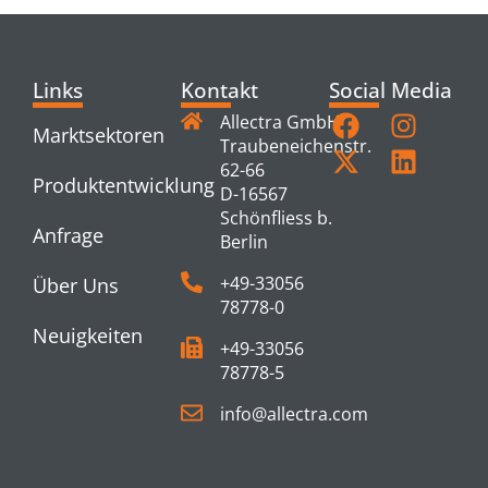
Links
Kontakt
Social Media
Allectra GmbH
Marktsektoren
Traubeneichenstr.
62-66
Produktentwicklung
D-16567
Schönfliess b.
Anfrage
Berlin
+49-33056
Über Uns
78778-0
Neuigkeiten
+49-33056
78778-5
info@allectra.com