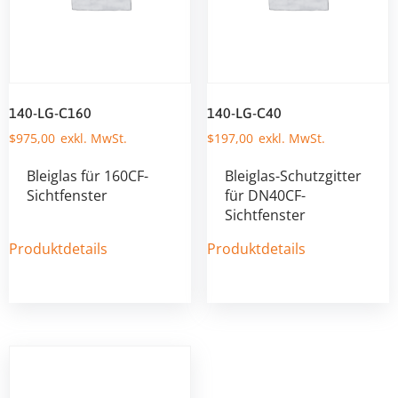
140-LG-C160
140-LG-C40
$
975,00
$
197,00
Bleiglas für 160CF-
Bleiglas-Schutzgitter
Sichtfenster
für DN40CF-
Sichtfenster
Produktdetails
Produktdetails