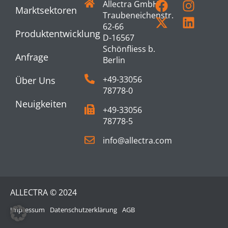
Allectra GmbH
Marktsektoren
Traubeneichenstr.
62-66
Produktentwicklung
D-16567
Schönfliess b.
Anfrage
Berlin
+49-33056
Über Uns
78778-0
Neuigkeiten
+49-33056
78778-5
info@allectra.com
ALLECTRA © 2024
Impressum
Datenschutzerklärung
AGB