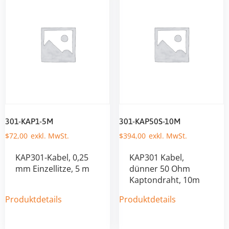
301-KAP1-5M
301-KAP50S-10M
$
72,00
$
394,00
KAP301-Kabel, 0,25
KAP301 Kabel,
mm Einzellitze, 5 m
dünner 50 Ohm
Kaptondraht, 10m
Produktdetails
Produktdetails