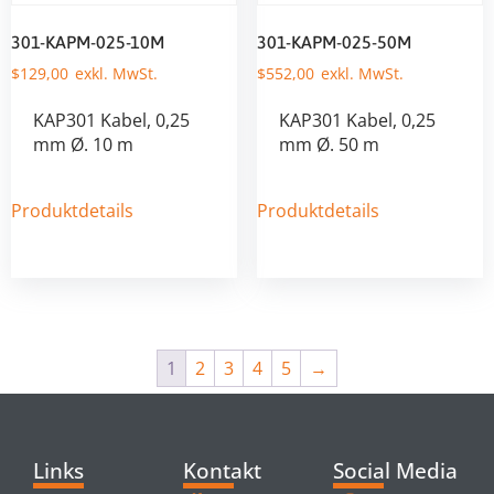
301-KAPM-025-10M
301-KAPM-025-50M
$
129,00
$
552,00
KAP301 Kabel, 0,25
KAP301 Kabel, 0,25
mm Ø. 10 m
mm Ø. 50 m
Produktdetails
Produktdetails
1
2
3
4
5
→
Links
Kontakt
Social Media