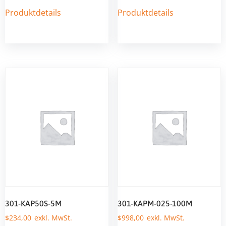
Produktdetails
Produktdetails
301-KAP50S-5M
301-KAPM-025-100M
$
234,00
$
998,00