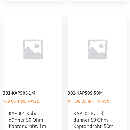
301-KAP50S-1M
301-KAP50S-50M
$
58,00
$
1.738,00
KAP301 Kabel,
KAP301 Kabel,
dünner 50 Ohm
dünner 50 Ohm
Kaptondraht, 1m
Kaptondraht, 50m