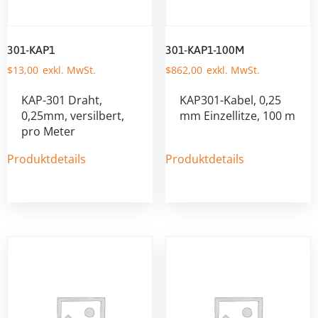
301-KAP1
301-KAP1-100M
$
13,00
$
862,00
KAP-301 Draht,
KAP301-Kabel, 0,25
0,25mm, versilbert,
mm Einzellitze, 100 m
pro Meter
Produktdetails
Produktdetails