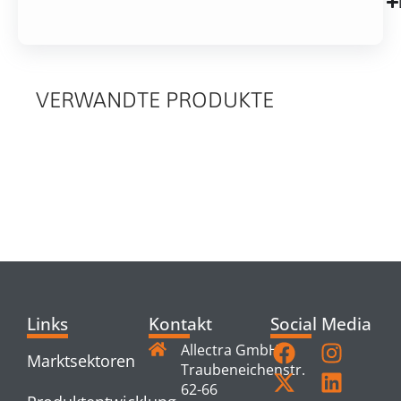
VERWANDTE PRODUKTE
RELATED
PRODUCTS
Links
Kontakt
Social Media
Allectra GmbH
Marktsektoren
Traubeneichenstr.
62-66