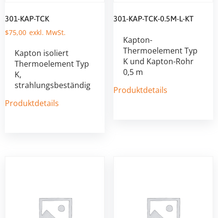
301-KAP-TCK
301-KAP-TCK-0.5M-L-KT
$
75,00
Kapton-
Thermoelement Typ
Kapton isoliert
K und Kapton-Rohr
Thermoelement Typ
0,5 m
K,
strahlungsbeständig
Produktdetails
Produktdetails