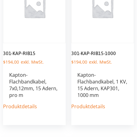
301-KAP-RIB15
301-KAP-RIB15-1000
$
194,00
$
194,00
Kapton-
Kapton-
Flachbandkabel,
Flachbandkabel, 1 KV,
7x0,12mm, 15 Adern,
15 Adern, KAP301,
pro m
1000 mm
Produktdetails
Produktdetails